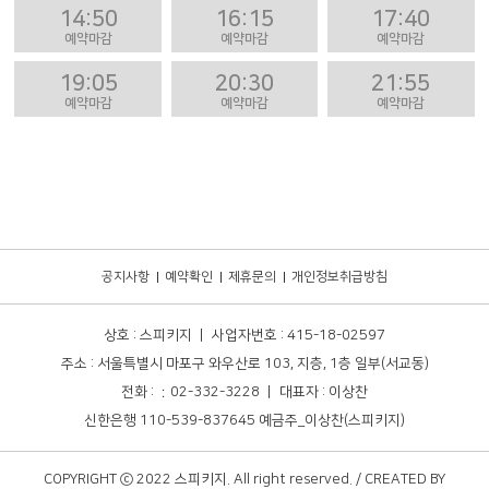
14:50
16:15
17:40
예약마감
예약마감
예약마감
19:05
20:30
21:55
예약마감
예약마감
예약마감
공지사항
예약확인
제휴문의
개인정보취급방침
상호 : 스피키지 ㅣ 사업자번호 : 415-18-02597
주소 : 서울특별시 마포구 와우산로 103, 지층, 1층 일부(서교동)
전화 : ：02-332-3228 ㅣ 대표자 : 이상찬
신한은행 110-539-837645 예금주_이상찬(스피키지)
COPYRIGHT ⓒ 2022 스피키지. All right reserved. / CREATED BY