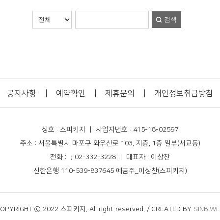
검색
공지사항
예약확인
제휴문의
개인정보취급방침
상호 : 스피키지 ㅣ 사업자번호 : 415-18-02597
주소 : 서울특별시 마포구 와우산로 103, 지층, 1층 일부(서교동)
전화 : ：02-332-3228 ㅣ 대표자 : 이상찬
신한은행 110-539-837645 예금주_이상찬(스피키지)
OPYRIGHT ⓒ 2022 스피키지. All right reserved. / CREATED BY
SINBIW