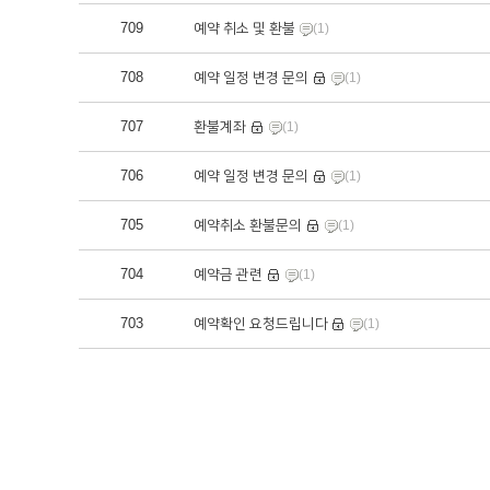
709
예약 취소 및 환불
(1)
708
예약 일정 변경 문의
(1)
707
환불계좌
(1)
706
예약 일정 변경 문의
(1)
705
예약취소 환불문의
(1)
704
예약금 관련
(1)
703
예약확인 요청드립니다
(1)