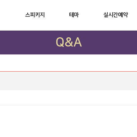
스피키지
테마
실시간예약
Q&A