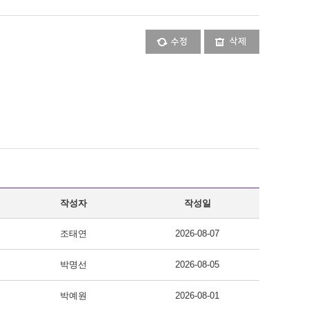
수정
삭제
작성자
작성일
조태연
2026-08-07
박명선
2026-08-05
박예원
2026-08-01